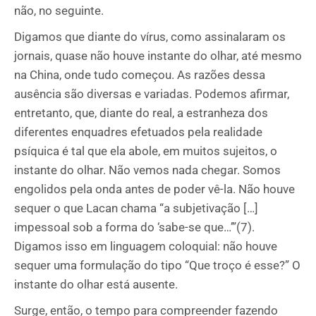
não, no seguinte.
Digamos que diante do vírus, como assinalaram os
jornais, quase não houve instante do olhar, até mesmo
na China, onde tudo começou. As razões dessa
ausência são diversas e variadas. Podemos afirmar,
entretanto, que, diante do real, a estranheza dos
diferentes enquadres efetuados pela realidade
psíquica é tal que ela abole, em muitos sujeitos, o
instante do olhar. Não vemos nada chegar. Somos
engolidos pela onda antes de poder vê-la. Não houve
sequer o que Lacan chama “a subjetivação […]
impessoal sob a forma do ‘sabe-se que…’”(7).
Digamos isso em linguagem coloquial: não houve
sequer uma formulação do tipo “Que troço é esse?” O
instante do olhar está ausente.
Surge, então, o tempo para compreender fazendo