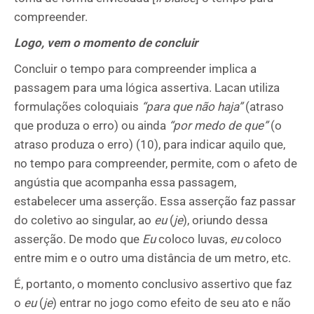
compreender.
Logo, vem o momento de concluir
Concluir o tempo para compreender implica a
passagem para uma lógica assertiva. Lacan utiliza
formulações coloquiais
“para que não haja”
(atraso
que produza o erro) ou ainda
“por medo de que”
(o
atraso produza o erro) (10), para indicar aquilo que,
no tempo para compreender, permite, com o afeto de
angústia que acompanha essa passagem,
estabelecer uma asserção. Essa asserção faz passar
do coletivo ao singular, ao
eu
(
je
), oriundo dessa
asserção. De modo que
Eu
coloco luvas,
eu
coloco
entre mim e o outro uma distância de um metro, etc.
É, portanto, o momento conclusivo assertivo que faz
o
eu
(
je
) entrar no jogo como efeito de seu ato e não