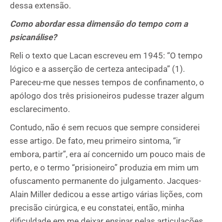
dessa extensão.
Como abordar essa dimensão do tempo com a
psicanálise?
Reli o texto que Lacan escreveu em 1945: “O tempo
lógico e a asserção de certeza antecipada” (1).
Pareceu-me que nesses tempos de confinamento, o
apólogo dos três prisioneiros pudesse trazer algum
esclarecimento.
Contudo, não é sem recuos que sempre considerei
esse artigo. De fato, meu primeiro sintoma, “ir
embora, partir”, era aí concernido um pouco mais de
perto, e o termo “prisioneiro” produzia em mim um
ofuscamento permanente do julgamento. Jacques-
Alain Miller dedicou a esse artigo várias lições, com
precisão cirúrgica, e eu constatei, então, minha
dificuldade em me deixar ensinar pelas articulações