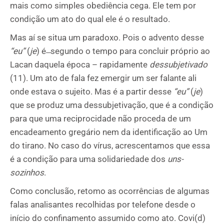
mais como simples obediência cega. Ele tem por
condição um ato do qual ele é o resultado.
Mas aí se situa um paradoxo. Pois o advento desse
“eu”
(
je
) é ̶ segundo o tempo para concluir próprio ao
Lacan daquela época – rapidamente
dessubjetivado
(11). Um ato de fala fez emergir um ser falante ali
onde estava o sujeito. Mas é a partir desse
“eu”
(
je
)
que se produz uma dessubjetivação, que é a condição
para que uma reciprocidade não proceda de um
encadeamento gregário nem da identificação ao Um
do tirano. No caso do vírus, acrescentamos que essa
é a condição para uma solidariedade dos
uns-
sozinhos
.
Como conclusão, retomo as ocorrências de algumas
falas analisantes recolhidas por telefone desde o
início do confinamento assumido como ato. Covi(d)