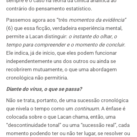
sempre é o caso na teoria da clínica analítica ao
contrário do pensamento estatístico.
Passemos agora aos “três
momentos da evidência”
(6) que essa ficção, verdadeira experiência mental,
permite a Lacan distinguir:
o instante do olhar
,
o
tempo para compreender e o momento de concluir
.
Ele indica, já de início, que eles podem funcionar
independentemente uns dos outros ou ainda se
recobrirem mutuamente, o que uma abordagem
cronológica não permitiria.
Diante do vírus, o que se passa?
Não se trata, portanto, de uma sucessão cronológica
que nivela o tempo como um
continuum
. A ênfase é
colocada sobre o que Lacan chama, então, uma
“descontinuidade tonal” ou uma “sucessão real”, cada
momento podendo ter ou não ter lugar, se resolver ou