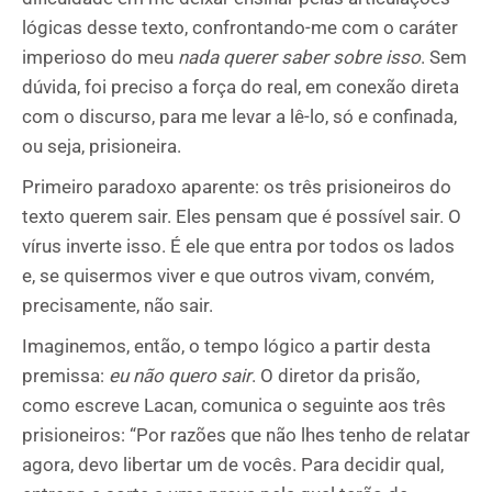
lógicas desse texto, confrontando-me com o caráter
imperioso do meu
nada querer saber sobre isso
. Sem
dúvida, foi preciso a força do real, em conexão direta
com o discurso, para me levar a lê-lo, só e confinada,
ou seja, prisioneira.
Primeiro paradoxo aparente: os três prisioneiros do
texto querem sair. Eles pensam que é possível sair. O
vírus inverte isso. É ele que entra por todos os lados
e, se quisermos viver e que outros vivam, convém,
precisamente, não sair.
Imaginemos, então, o tempo lógico a partir desta
premissa:
eu não quero sair
. O diretor da prisão,
como escreve Lacan, comunica o seguinte aos três
prisioneiros: “Por razões que não lhes tenho de relatar
agora, devo libertar um de vocês. Para decidir qual,