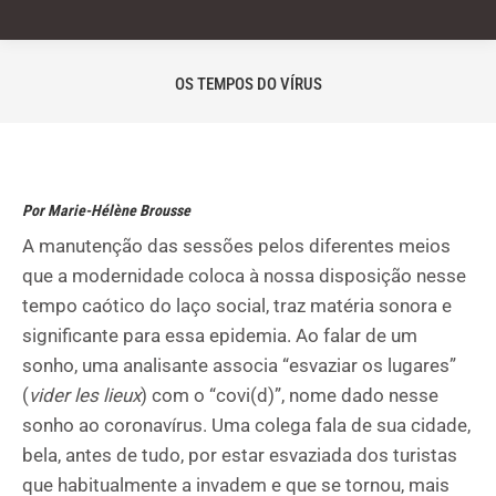
OS TEMPOS DO VÍRUS
Você está aqui:
Por Marie-Hélène Brousse
A manutenção das sessões pelos diferentes meios
que a modernidade coloca à nossa disposição nesse
tempo caótico do laço social, traz matéria sonora e
significante para essa epidemia. Ao falar de um
sonho, uma analisante associa “esvaziar os lugares”
(
vider
les lieux
) com o “covi(d)”, nome dado nesse
sonho ao coronavírus. Uma colega fala de sua cidade,
bela, antes de tudo, por estar esvaziada dos turistas
que habitualmente a invadem e que se tornou, mais