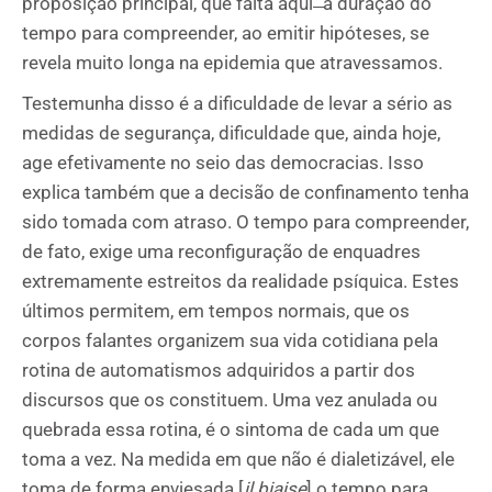
proposição principal, que falta aqui ̶ a duração do
tempo para compreender, ao emitir hipóteses, se
revela muito longa na epidemia que atravessamos.
Testemunha disso é a dificuldade de levar a sério as
medidas de segurança, dificuldade que, ainda hoje,
age efetivamente no seio das democracias. Isso
explica também que a decisão de confinamento tenha
sido tomada com atraso. O tempo para compreender,
de fato, exige uma reconfiguração de enquadres
extremamente estreitos da realidade psíquica. Estes
últimos permitem, em tempos normais, que os
corpos falantes organizem sua vida cotidiana pela
rotina de automatismos adquiridos a partir dos
discursos que os constituem. Uma vez anulada ou
quebrada essa rotina, é o sintoma de cada um que
toma a vez. Na medida em que não é dialetizável, ele
toma de forma enviesada [
il biaise
] o tempo para