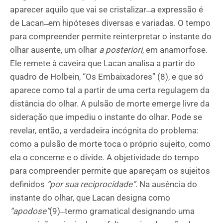
aparecer aquilo que vai se cristalizar ̶ a expressão é
de Lacan ̶ em hipóteses diversas e variadas. O tempo
para compreender permite reinterpretar o instante do
olhar ausente, um olhar
a posteriori
, em anamorfose.
Ele remete à caveira que Lacan analisa a partir do
quadro de Holbein, “Os Embaixadores” (8), e que só
aparece como tal a partir de uma certa regulagem da
distância do olhar. A pulsão de morte emerge livre da
sideração que impediu o instante do olhar. Pode se
revelar, então, a verdadeira incógnita do problema:
como a pulsão de morte toca o próprio sujeito, como
ela o concerne e o divide. A objetividade do tempo
para compreender permite que apareçam os sujeitos
definidos
“por sua reciprocidade”
. Na ausência do
instante do olhar, que Lacan designa como
“apodose”
(9) ̶ termo gramatical designando uma