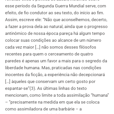
esse período da Segunda Guerra Mundial serve, com
efeito, de fio condutor ao seu texto, do início ao fim.
Assim, escreve ele: “Não que aconselhemos, decerto,
a fazer a prova dela ao natural, ainda que o progresso
antinômico de nossa época pareça há algum tempo
colocar suas condições ao alcance de um número
cada vez maior […] não somos desses filósofos
recentes para quem o cerceamento de quatro
paredes é apenas um favor a mais para o segredo da
liberdade humana. Mas, praticadas nas condições
inocentes da ficção, a experiência não decepcionará
[…] àqueles que conservam um certo gosto por
espantar-se”(3). As últimas linhas do texto
mencionam, como limite a toda assimilação “humana”
– “precisamente na medida em que ela se coloca
como assimiladora de uma barbárie – a