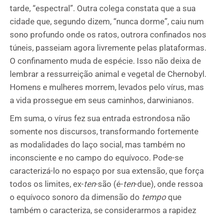
tarde, “espectral”. Outra colega constata que a sua
cidade que, segundo dizem, “nunca dorme”, caiu num
sono profundo onde os ratos, outrora confinados nos
túneis, passeiam agora livremente pelas plataformas.
O confinamento muda de espécie. Isso não deixa de
lembrar a ressurreição animal e vegetal de Chernobyl.
Homens e mulheres morrem, levados pelo vírus, mas
a vida prossegue em seus caminhos, darwinianos.
Em suma, o vírus fez sua entrada estrondosa não
somente nos discursos, transformando fortemente
as modalidades do laço social, mas também no
inconsciente e no campo do equívoco. Pode-se
caracterizá-lo no espaço por sua extensão, que força
todos os limites, ex-
ten
-são (é-
ten
-due), onde ressoa
o equívoco sonoro da dimensão do
tempo
que
também o caracteriza, se considerarmos a rapidez