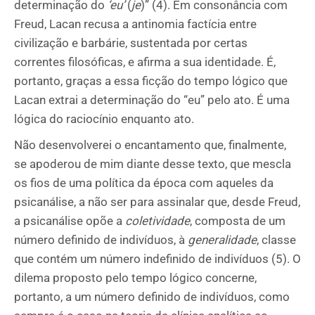
determinação do
‘eu’
(
je
)” (4). Em consonância com
Freud, Lacan recusa a antinomia factícia entre
civilização e barbárie, sustentada por certas
correntes filosóficas, e afirma a sua identidade. É,
portanto, graças a essa ficção do tempo lógico que
Lacan extrai a determinação do “eu” pelo ato. É uma
lógica do raciocínio enquanto ato.
Não desenvolverei o encantamento que, finalmente,
se apoderou de mim diante desse texto, que mescla
os fios de uma política da época com aqueles da
psicanálise, a não ser para assinalar que, desde Freud,
a psicanálise opõe a
coletividade
, composta de um
número definido de indivíduos, à
generalidade
, classe
que contém um número indefinido de indivíduos (5). O
dilema proposto pelo tempo lógico concerne,
portanto, a um número definido de indivíduos, como