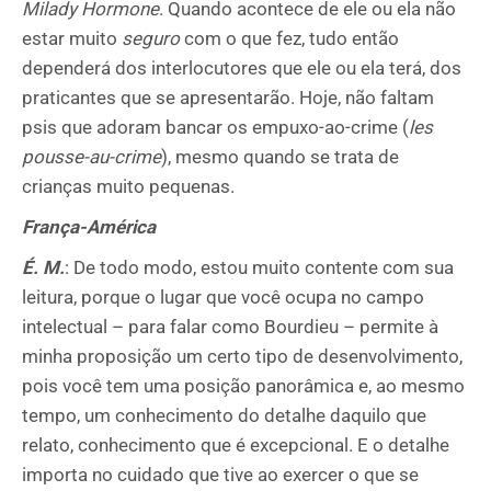
Milady
Hormone
. Quando acontece de ele ou ela não
estar muito
seguro
com o que fez, tudo então
dependerá dos interlocutores que ele ou ela terá, dos
praticantes que se apresentarão. Hoje, não faltam
psis que adoram bancar os empuxo-ao-crime (
les
pousse-au-crime
), mesmo quando se trata de
crianças muito pequenas.
França-América
É. M.
: De todo modo, estou muito contente com sua
leitura, porque o lugar que você ocupa no campo
intelectual – para falar como Bourdieu – permite à
minha proposição um certo tipo de desenvolvimento,
pois você tem uma posição panorâmica e, ao mesmo
tempo, um conhecimento do detalhe daquilo que
relato, conhecimento que é excepcional. E o detalhe
importa no cuidado que tive ao exercer o que se