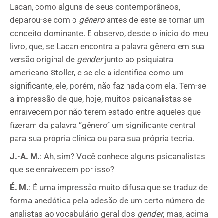
Lacan, como alguns de seus contemporâneos,
deparou-se com o
gênero
antes de este se tornar um
conceito dominante. E observo, desde o início do meu
livro, que, se Lacan encontra a palavra gênero em sua
versão original de
gender
junto ao psiquiatra
americano Stoller, e se ele a identifica como um
significante, ele, porém, não faz nada com ela. Tem-se
a impressão de que, hoje, muitos psicanalistas se
enraivecem por não terem estado entre aqueles que
fizeram da palavra “gênero” um significante central
para sua própria clínica ou para sua própria teoria.
J.-A. M.
: Ah, sim? Você conhece alguns psicanalistas
que se enraivecem por isso?
É. M.
: É uma impressão muito difusa que se traduz de
forma anedótica pela adesão de um certo número de
analistas ao vocabulário geral dos
gender
, mas, acima