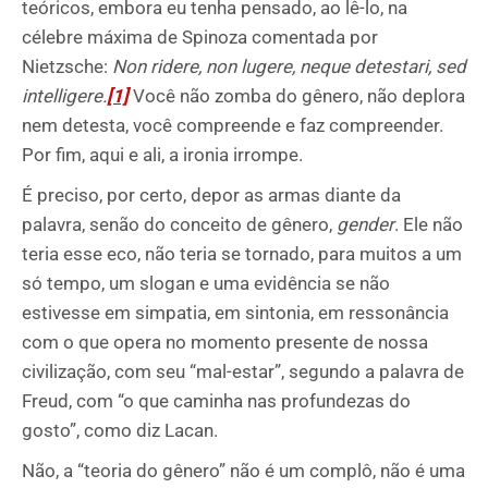
teóricos, embora eu tenha pensado, ao lê-lo, na
célebre máxima de Spinoza comentada por
Nietzsche:
Non ridere, non lugere, neque detestari, sed
intelligere.
[1]
Você não zomba do gênero, não deplora
nem detesta, você compreende e faz compreender.
Por fim, aqui e ali, a ironia irrompe.
É preciso, por certo, depor as armas diante da
palavra, senão do conceito de gênero,
gender
. Ele não
teria esse eco, não teria se tornado, para muitos a um
só tempo, um slogan e uma evidência se não
estivesse em simpatia, em sintonia, em ressonância
com o que opera no momento presente de nossa
civilização, com seu “mal-estar”, segundo a palavra de
Freud, com “o que caminha nas profundezas do
gosto”, como diz Lacan.
Não, a “teoria do gênero” não é um complô, não é uma