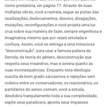
como predatória, ver página 77. Através de suas
múltiplas obras, você a rastreia, segue as pistas das
reutilizações, deslocamentos, desvios, divagações,
mutações, reconfigurações e você projeta uma luz
crua sobre sua maneira de fazer, sempre engenhosa e
imaginativa, mesmo que por vezes enrolada e
confusa. Assim, você se entrega a uma minuciosa
“desconstrução”, para usar a famosa palavra de
Derrida, da teoria do gênero, desconstrução que
respeita seus meandros, mas é severa quanto às
suas inconsequências. Enquanto esta ideologia
suscita de bom grado sarcasmos e rejeições sem
rodeios entre os conservadores, os reacionários, os
partidários do senso comum, você a estuda,
desdobra tranquilamente toda a sua complexidade,
expõe seus paradoxos, aponta seus impasses