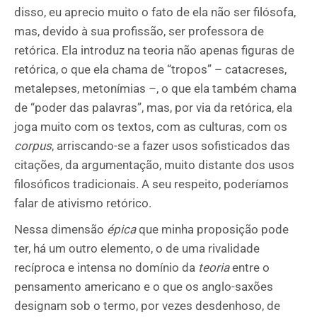
disso, eu aprecio muito o fato de ela não ser filósofa,
mas, devido à sua profissão, ser professora de
retórica. Ela introduz na teoria não apenas figuras de
retórica, o que ela chama de “tropos” – catacreses,
metalepses, metonímias –, o que ela também chama
de “poder das palavras”, mas, por via da retórica, ela
joga muito com os textos, com as culturas, com os
corpus
, arriscando-se a fazer usos sofisticados das
citações, da argumentação, muito distante dos usos
filosóficos tradicionais. A seu respeito, poderíamos
falar de ativismo retórico.
Nessa dimensão
épica
que minha proposição pode
ter, há um outro elemento, o de uma rivalidade
recíproca e intensa no domínio da
teoria
entre o
pensamento americano e o que os anglo-saxões
designam sob o termo, por vezes desdenhoso, de