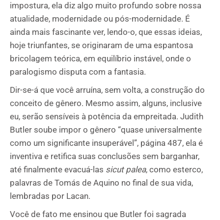
impostura, ela diz algo muito profundo sobre nossa
atualidade, modernidade ou pós-modernidade. É
ainda mais fascinante ver, lendo-o, que essas ideias,
hoje triunfantes, se originaram de uma espantosa
bricolagem teórica, em equilíbrio instável, onde o
paralogismo disputa com a fantasia.
Dir-se-á que você arruína, sem volta, a construção do
conceito de gênero. Mesmo assim, alguns, inclusive
eu, serão sensíveis à potência da empreitada. Judith
Butler soube impor o gênero “quase universalmente
como um significante insuperável”, página 487, ela é
inventiva e retifica suas conclusões sem barganhar,
até finalmente evacuá-las
sicut palea
, como esterco,
palavras de Tomás de Aquino no final de sua vida,
lembradas por Lacan.
Você de fato me ensinou que Butler foi sagrada