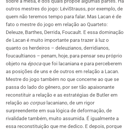
sobre a mesa, e dos quais propõe algumas partes. Há
outros mestres do jogo: LéviStrauss, por exemplo, de
quem não teremos tempo para falar. Mas Lacan é de
fato o mestre do jogo em relação ao Quarteto:
Deleuze, Barthes, Derrida, Foucault. E essa dominação
de Lacan é muito importante para trazer à luz o
quanto os herdeiros – deleuzianos, derridianos,
foucaultianos – penam, hoje, para pensar seu próprio
objeto na
época
que foi lacaniana e para perceberem
as posições de uns e de outros em relação a Lacan.
Mestre do jogo também no que concerne ao que se
passa do lado do gênero, por ser tão apaixonante
reconstituir a relação e as estratégias de Butler em
relação ao
corpus
lacaniano, de um rigor
surpreendente em sua lógica de deformação, de
rivalidade também, muito assumida. É igualmente a
essa reconstituição que me dedico. E depois, porque