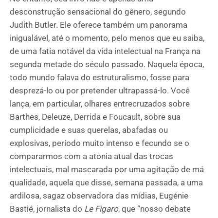
desconstrução sensacional do gênero, segundo
Judith Butler. Ele oferece também um panorama
inigualável, até o momento, pelo menos que eu saiba,
de uma fatia notável da vida intelectual na França na
segunda metade do século passado. Naquela época,
todo mundo falava do estruturalismo, fosse para
desprezá-lo ou por pretender ultrapassá-lo. Você
lança, em particular, olhares entrecruzados sobre
Barthes, Deleuze, Derrida e Foucault, sobre sua
cumplicidade e suas querelas, abafadas ou
explosivas, período muito intenso e fecundo se o
compararmos com a atonia atual das trocas
intelectuais, mal mascarada por uma agitação de má
qualidade, aquela que disse, semana passada, a uma
ardilosa, sagaz observadora das mídias, Eugénie
Bastié, jornalista do
Le Figaro
, que “nosso debate