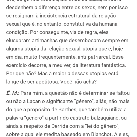
desdenhem a diferença entre os sexos, nem por isso
se resignam à inexistência estrutural da relação
sexual que é, no entanto, constitutiva da humana
condição. Por conseguinte, via de regra, eles
elucubram artimanhas que desembocam sempre em
alguma utopia da relação sexual, utopia que é, hoje
em dia, muito frequentemente, anti-patriarcal. Esse
exercício decorre, a meu ver, da literatura fantástica.
Por que não? Mas a maioria dessas utopias está
longe de ser apetitosa. Você não acha?
É. M.
: Para mim, a questão não é determinar se faltou
ou não a Lacan o significante “gênero”, aliás, não mais
do que a propósito de Barthes, que também utiliza a
palavra “gênero” a partir do castrato balzaquiano, ou
ainda a respeito de Derrida com a “lei do gênero”,
sobre a qual ele medita baseado em Blanchot. A eles,