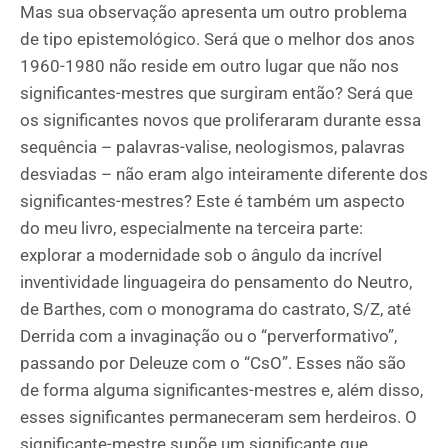
Mas sua observação apresenta um outro problema
de tipo epistemológico. Será que o melhor dos anos
1960-1980 não reside em outro lugar que não nos
significantes-mestres que surgiram então? Será que
os significantes novos que proliferaram durante essa
sequência – palavras-valise, neologismos, palavras
desviadas – não eram algo inteiramente diferente dos
significantes-mestres? Este é também um aspecto
do meu livro, especialmente na terceira parte:
explorar a modernidade sob o ângulo da incrível
inventividade linguageira do pensamento do Neutro,
de Barthes, com o monograma do castrato, S/Z, até
Derrida com a invaginação ou o “perverformativo”,
passando por Deleuze com o “CsO”. Esses não são
de forma alguma significantes-mestres e, além disso,
esses significantes permaneceram sem herdeiros. O
significante-mestre supõe um significante que