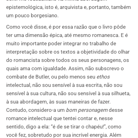
epistemológica, isto é, arquivista e, portanto, também
um pouco borgesiano.
Como você disse, é por essa razão que o livro pôde
ter uma dimensão épica, até mesmo romanesca. E é
muito importante poder integrar no trabalho de
interpretação sobre os textos a objetividade do olhar
do romancista sobre todos os seus personagens, os
quais ama com igualdade. Assim, não subscrevo o
combate de Butler, ou pelo menos seu
ethos
intelectual, não sou sensível à sua escrita, não sou
sensível à sua cultura, não sou sensível à sua silhueta,
à sua abordagem, às suas maneiras de fazer.
Contudo, considero-a um
bom personagem
desse
romance intelectual que tentei contar e, nesse
sentido, digo a ela: “é de se tirar o chapéu!”, como
você fez, sobretudo por sua incrível energia. Além