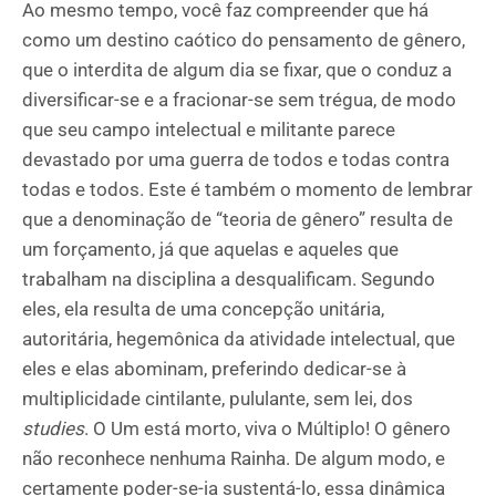
Ao mesmo tempo, você faz compreender que há
como um destino caótico do pensamento de gênero,
que o interdita de algum dia se fixar, que o conduz a
diversificar-se e a fracionar-se sem trégua, de modo
que seu campo intelectual e militante parece
devastado por uma guerra de todos e todas contra
todas e todos. Este é também o momento de lembrar
que a denominação de “teoria de gênero” resulta de
um forçamento, já que aquelas e aqueles que
trabalham na disciplina a desqualificam. Segundo
eles, ela resulta de uma concepção unitária,
autoritária, hegemônica da atividade intelectual, que
eles e elas abominam, preferindo dedicar-se à
multiplicidade cintilante, pululante, sem lei, dos
studies
. O Um está morto, viva o Múltiplo! O gênero
não reconhece nenhuma Rainha. De algum modo, e
certamente poder-se-ia sustentá-lo, essa dinâmica