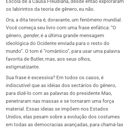
Escola de a Causa Freudiana, desde então exploraram
os labirintos da teoria de gênero, eu não.
Ora, a dita teoria é, doravante, um fenômeno mundial.
Você começa seu livro com uma frase enfática: “O
gênero,
gender
, é a última grande mensagem
ideológica do Ocidente enviada para o resto do
mundo”. O tom é “romântico”, para usar uma palavra
favorita de Butler, mas, aos seus olhos,
estigmatizante.
Sua frase é excessiva? Em todos os casos, é
indiscutível que as idéias dos sectários do gênero,
para dizê-lo com as palavras do presidente Mao,
penetraram nas massas e se tornaram uma força
material. Essas ideias se impõem nos Estados
Unidos, elas pesam sobre a evolução dos costumes
em todas as democracias avançadas, para chamá-las