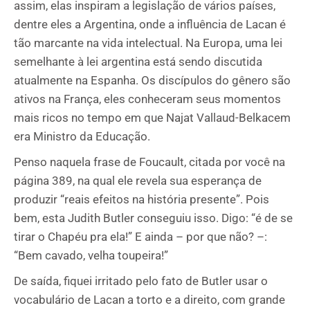
assim, elas inspiram a legislação de vários países,
dentre eles a Argentina, onde a influência de Lacan é
tão marcante na vida intelectual. Na Europa, uma lei
semelhante à lei argentina está sendo discutida
atualmente na Espanha. Os discípulos do gênero são
ativos na França, eles conheceram seus momentos
mais ricos no tempo em que Najat Vallaud-Belkacem
era Ministro da Educação.
Penso naquela frase de Foucault, citada por você na
página 389, na qual ele revela sua esperança de
produzir “reais efeitos na história presente”. Pois
bem, esta Judith Butler conseguiu isso. Digo: “é de se
tirar o Chapéu pra ela!” E ainda – por que não? –:
“Bem cavado, velha toupeira!”
De saída, fiquei irritado pelo fato de Butler usar o
vocabulário de Lacan a torto e a direito, com grande