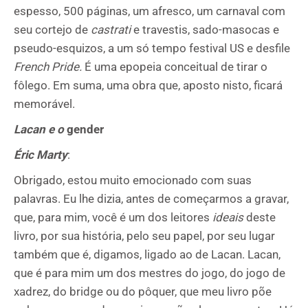
espesso, 500 páginas, um afresco, um carnaval com
seu cortejo de
castrati
e travestis, sado-masocas e
pseudo-esquizos, a um só tempo festival US e desfile
French Pride.
É uma epopeia conceitual de tirar o
fôlego. Em suma, uma obra que, aposto nisto, ficará
memorável.
Lacan e o
gender
Éric Marty
:
Obrigado, estou muito emocionado com suas
palavras. Eu lhe dizia, antes de começarmos a gravar,
que, para mim, você é um dos leitores
ideais
deste
livro, por sua história, pelo seu papel, por seu lugar
também que é, digamos, ligado ao de Lacan. Lacan,
que é para mim um dos mestres do jogo, do jogo de
xadrez, do bridge ou do pôquer, que meu livro põe