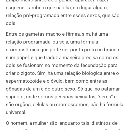
esquecer também que não há, em lugar algum,
relação pré-programada entre esses sexos, que são
dois.
Entre os gametas macho e fêmea, sim, há uma
relação programada, ou seja, uma fórmula
cromossômica que pode ser posta preto no branco
num papel, e que traduz a maneira precisa como os
dois se fusionam no momento da fecundação para
criar o zigoto. Sim, há uma relação biológica entre o
espermatozoide e o óvulo, bem como entre as
gônadas de um e do outro sexo. Só que, no patamar
superior, onde somos pessoas sexuadas, “seres” e
não órgãos, células ou cromossomos, não há fórmula
universal.
O homem, a mulher são, enquanto tais, distintos de