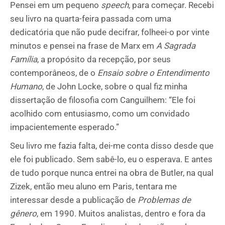
Pensei em um pequeno
speech
, para começar. Recebi
seu livro na quarta-feira passada com uma
dedicatória que não pude decifrar, folheei-o por vinte
minutos e pensei na frase de Marx em
A Sagrada
Família
, a propósito da recepção, por seus
contemporâneos, de o
Ensaio sobre o Entendimento
Humano
, de John Locke, sobre o qual fiz minha
dissertação de filosofia com Canguilhem: “Ele foi
acolhido com entusiasmo, como um convidado
impacientemente esperado.”
Seu livro me fazia falta, dei-me conta disso desde que
ele foi publicado. Sem sabê-lo, eu o esperava. E antes
de tudo porque nunca entrei na obra de Butler, na qual
Zizek, então meu aluno em Paris, tentara me
interessar desde a publicação de
Problemas de
gênero
, em 1990. Muitos analistas, dentro e fora da