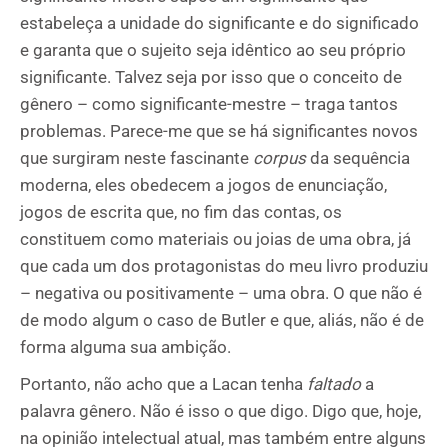
estabeleça a unidade do significante e do significado
e garanta que o sujeito seja idêntico ao seu próprio
significante. Talvez seja por isso que o conceito de
gênero – como significante-mestre – traga tantos
problemas. Parece-me que se há significantes novos
que surgiram neste fascinante
corpus
da sequência
moderna, eles obedecem a jogos de enunciação,
jogos de escrita que, no fim das contas, os
constituem como materiais ou joias de uma obra, já
que cada um dos protagonistas do meu livro produziu
– negativa ou positivamente – uma obra. O que não é
de modo algum o caso de Butler e que, aliás, não é de
forma alguma sua ambição.
Portanto, não acho que a Lacan tenha
faltado
a
palavra gênero. Não é isso o que digo. Digo que, hoje,
na opinião intelectual atual, mas também entre alguns