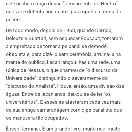
nele nenhum traço desse “pensamento do Neutro”
que você detecta nos quatro para opô-lo à teoria do
gênero.
De todo modo, depois de 1968, quando Derrida,
Deleuze e Guattari, sem esquecer Foucault, tomaram
a empreitada de tornar a psicanálise demodê,
obsoleta e, para dizê-lo sem cerimônia, arruiná-la na
mente do público, Lacan lançou-lhes uma rede, uma
túnica de Nessus, o que chamou de “o discurso da
Universidade”, distinguindo-o severamente do
“discurso do Analista”. Houve, então, uma divisão das
águas. Entre os lacanianos, deixou-se de ler “os
universitários”. E esses se afastaram cada vez mais
de sua antiga camaradagem com o psicanalista que
os mantivera tão ocupados.
É isso, terminei. É um grande livro, muito rico, muito