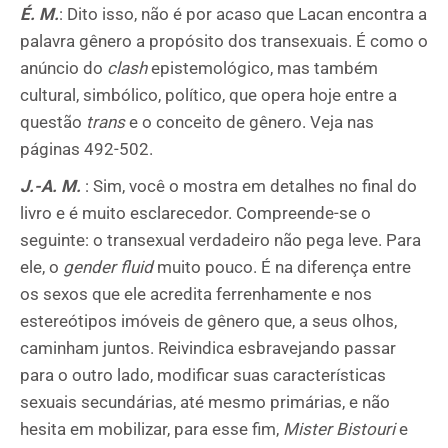
É. M.
: Dito isso, não é por acaso que Lacan encontra a
palavra gênero a propósito dos transexuais. É como o
anúncio do
clash
epistemológico, mas também
cultural, simbólico, político, que opera hoje entre a
questão
trans
e o conceito de gênero. Veja nas
páginas 492-502.
J.-A. M.
: Sim, você o mostra em detalhes no final do
livro e é muito esclarecedor. Compreende-se o
seguinte: o transexual verdadeiro não pega leve. Para
ele, o
gender fluid
muito pouco. É na diferença entre
os sexos que ele acredita ferrenhamente e nos
estereótipos imóveis de gênero que, a seus olhos,
caminham juntos. Reivindica esbravejando passar
para o outro lado, modificar suas características
sexuais secundárias, até mesmo primárias, e não
hesita em mobilizar, para esse fim,
Mister
Bistouri
e