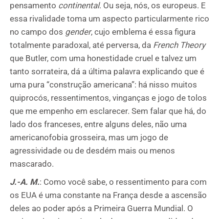
pensamento
continental
. Ou seja, nós, os europeus. E
essa rivalidade toma um aspecto particularmente rico
no campo dos
gender
, cujo emblema é essa figura
totalmente paradoxal, até perversa, da
French Theory
que Butler, com uma honestidade cruel e talvez um
tanto sorrateira, dá a última palavra explicando que é
uma pura “construção americana”: há nisso muitos
quiprocós, ressentimentos, vinganças e jogo de tolos
que me empenho em esclarecer. Sem falar que há, do
lado dos franceses, entre alguns deles, não uma
americanofobia grosseira, mas um jogo de
agressividade ou de desdém mais ou menos
mascarado.
J.-A. M.
: Como você sabe, o ressentimento para com
os EUA é uma constante na França desde a ascensão
deles ao poder após a Primeira Guerra Mundial. O