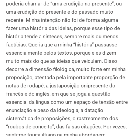
poderia chamar de “uma erudição no presente”, ou
uma erudição do presente e do passado muito
recente. Minha intenção não foi de forma alguma
fazer uma história das ideias, porque esse tipo de
história tende a sínteses, sempre mais ou menos
factícias. Queria que a minha “história” passasse
essencialmente pelos textos, porque eles dizem
muito mais do que as ideias que veiculam. Disso
decorre a dimensão filológica, muito forte em minha
proposição, atestada pela importante proporção de
notas de rodapé, a justaposição onipresente do
francês e do inglês, em que se joga a questão
essencial da língua como um espaço de tensão entre
enunciação e peso da ideologia, a datação
sistemática de proposições, o rastreamento dos
“roubos de conceito”, das falsas citações. Por vezes,
senti-me foucaultiano na minha abordagem