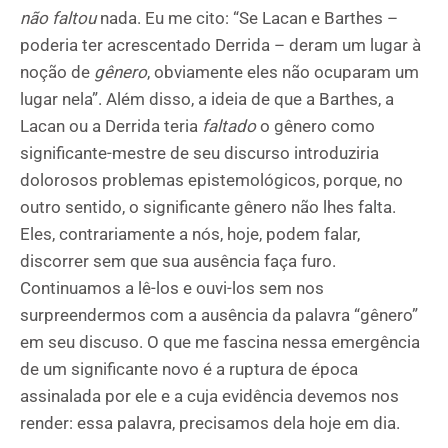
não faltou
nada. Eu me cito: “Se Lacan e Barthes –
poderia ter acrescentado Derrida – deram um lugar à
noção de
gênero
, obviamente eles não ocuparam um
lugar nela”. Além disso, a ideia de que a Barthes, a
Lacan ou a Derrida teria
faltado
o gênero como
significante-mestre de seu discurso introduziria
dolorosos problemas epistemológicos, porque, no
outro sentido, o significante gênero não lhes falta.
Eles, contrariamente a nós, hoje, podem falar,
discorrer sem que sua ausência faça furo.
Continuamos a lê-los e ouvi-los sem nos
surpreendermos com a ausência da palavra “gênero”
em seu discuso. O que me fascina nessa emergência
de um significante novo é a ruptura de época
assinalada por ele e a cuja evidência devemos nos
render: essa palavra, precisamos dela hoje em dia.