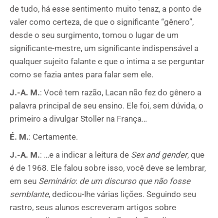
de tudo, há esse sentimento muito tenaz, a ponto de
valer como certeza, de que o significante “gênero”,
desde o seu surgimento, tomou o lugar de um
significante-mestre, um significante indispensável a
qualquer sujeito falante e que o intima a se perguntar
como se fazia antes para falar sem ele.
J.-A. M.
: Você tem razão, Lacan não fez do gênero a
palavra principal de seu ensino. Ele foi, sem dúvida, o
primeiro a divulgar Stoller na França…
É. M.
: Certamente.
J.-A. M.
: …e a indicar a leitura de
Sex and gender
, que
é de 1968. Ele falou sobre isso, você deve se lembrar,
em seu
Seminário
:
de
um discurso que não fosse
semblante
, dedicou-lhe várias lições. Seguindo seu
rastro, seus alunos escreveram artigos sobre