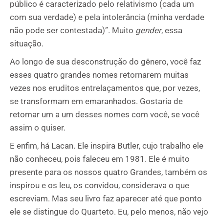
público é caracterizado pelo relativismo (cada um
com sua verdade) e pela intolerância (minha verdade
não pode ser contestada)”. Muito
gender
, essa
situação.
Ao longo de sua desconstrução do gênero, você faz
esses quatro grandes nomes retornarem muitas
vezes nos eruditos entrelaçamentos que, por vezes,
se transformam em emaranhados. Gostaria de
retomar um a um desses nomes com você, se você
assim o quiser.
E enfim, há Lacan. Ele inspira Butler, cujo trabalho ele
não conheceu, pois faleceu em 1981. Ele é muito
presente para os nossos quatro Grandes, também os
inspirou e os leu, os convidou, considerava o que
escreviam. Mas seu livro faz aparecer até que ponto
ele se distingue do Quarteto. Eu, pelo menos, não vejo